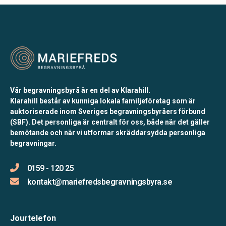
Vår begravningsbyrå är en del av Klarahill.
Klarahill består av kunniga lokala familjeföretag som är
auktoriserade inom Sveriges begravningsbyråers förbund
(SBF). Det personliga är centralt för oss, både när det gäller
bemötande och när vi utformar skräddarsydda personliga
begravningar.
0159 - 120 25
kontakt@mariefredsbegravningsbyra.se
Jourtelefon