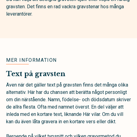
gravsten. Det finns en rad vackra gravstenar hos många
leverantörer.
MER INFORMATION
Text på gravsten
Även när det gäller text på gravsten finns det många olika
alternativ. Här har du chansen att berätta något personligt
om din närstående. Namn, födelse- och dödsdatum skriver
de allra flesta. Ofta med namnet överst. En del väljer att
inleda med en kortare text, liknande Här vilar. Om du vill
kan du även låta gravera in en kortare vers eller dikt.
Beroende på vilket typsnitt och vilken gravyrmetod du