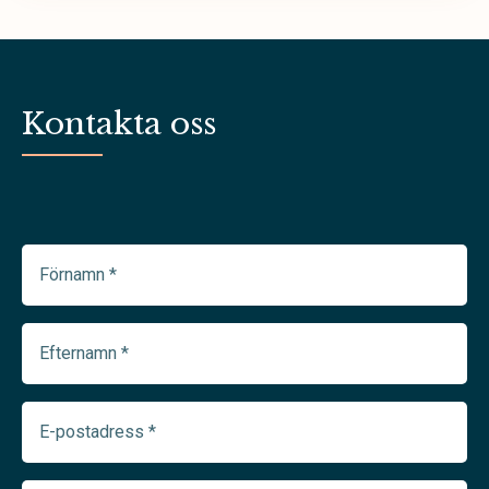
Kontakta oss
Förnamn
(Required)
Efternamn
(Required)
E-
postadress
(Required)