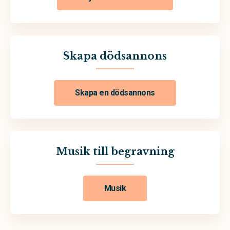
Skapa dödsannons
Skapa en dödsannons
Musik till begravning
Musik