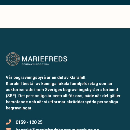
Vår begravningsbyrå är en del av Klarahill.
Klarahill består av kunniga lokala familjeföretag som är
auktoriserade inom Sveriges begravningsbyråers förbund
(SBF). Det personliga är centralt för oss, både när det gäller
bemötande och när vi utformar skräddarsydda personliga
begravningar.
0159 - 120 25