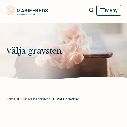
Mariefreds Begravningsbyrå
Meny
Välja gravsten
Home
Planera begravning
Välja gravsten