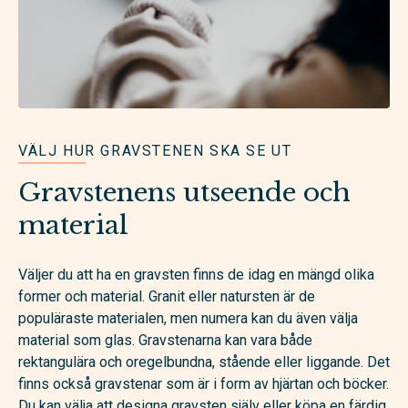
VÄLJ HUR GRAVSTENEN SKA SE UT
Gravstenens utseende och
material
Väljer du att ha en gravsten finns de idag en mängd olika
former och material. Granit eller natursten är de
populäraste materialen, men numera kan du även välja
material som glas. Gravstenarna kan vara både
rektangulära och oregelbundna, stående eller liggande. Det
finns också gravstenar som är i form av hjärtan och böcker.
Du kan välja att designa gravsten själv eller köpa en färdig