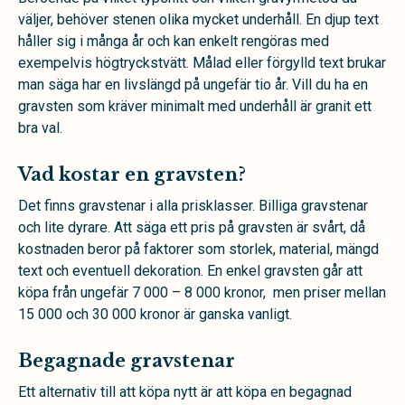
väljer, behöver stenen olika mycket underhåll. En djup text
håller sig i många år och kan enkelt rengöras med
exempelvis högtryckstvätt. Målad eller förgylld text brukar
man säga har en livslängd på ungefär tio år. Vill du ha en
gravsten som kräver minimalt med underhåll är granit ett
bra val.
Vad kostar en gravsten?
Det finns gravstenar i alla prisklasser. Billiga gravstenar
och lite dyrare. Att säga ett pris på gravsten är svårt, då
kostnaden beror på faktorer som storlek, material, mängd
text och eventuell dekoration. En enkel gravsten går att
köpa från ungefär 7 000 – 8 000 kronor, men priser mellan
15 000 och 30 000 kronor är ganska vanligt.
Begagnade gravstenar
Ett alternativ till att köpa nytt är att köpa en begagnad