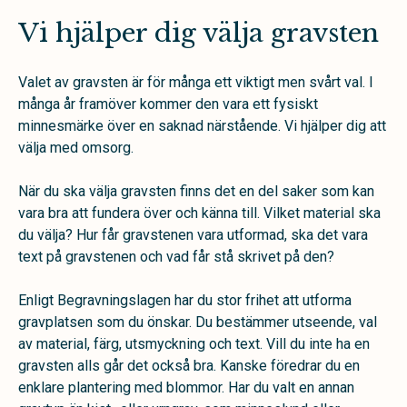
Vi hjälper dig välja gravsten
Valet av gravsten är för många ett viktigt men svårt val. I
många år framöver kommer den vara ett fysiskt
minnesmärke över en saknad närstående. Vi hjälper dig att
välja med omsorg.
När du ska välja gravsten finns det en del saker som kan
vara bra att fundera över och känna till. Vilket material ska
du välja? Hur får gravstenen vara utformad, ska det vara
text på gravstenen och vad får stå skrivet på den?
Enligt Begravningslagen har du stor frihet att utforma
gravplatsen som du önskar. Du bestämmer utseende, val
av material, färg, utsmyckning och text. Vill du inte ha en
gravsten alls går det också bra. Kanske föredrar du en
enklare plantering med blommor. Har du valt en annan