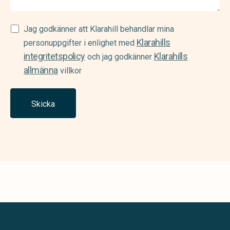
Samtycke
Jag godkänner att Klarahill behandlar mina
Klarahills
(Required)
personuppgifter i enlighet med
integritetspolicy
Klarahills
och jag godkänner
allmänna
villkor
Skicka