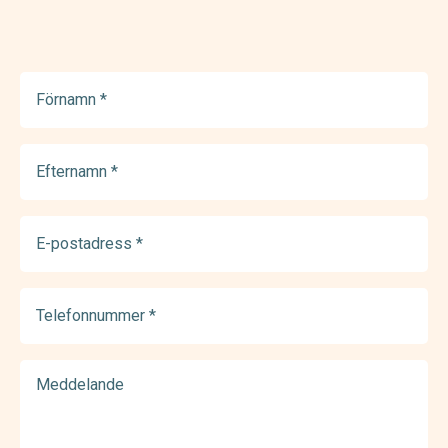
Förnamn
(Required)
Efternamn
(Required)
E-
postadress
(Required)
Telefonnummer
(Required)
Meddelande