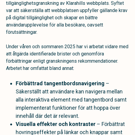
tillgänglighetsgranskning av Klarahills webbplats. Syftet
var att säkerställa att webbplatsen uppfyller gällande krav
på digital tillgänglighet och skapar en bättre
användarupplevelse för alla besökare, oavsett
förutsättningar.
Under våren och sommaren 2025 har vi arbetat vidare med
att åtgärda identifierade brister och genomföra
förbättringar enligt granskningens rekommendationer.
Arbetet har omfattat bland annat:
Förbättrad tangentbordsnavigering
–
Säkerställt att användare kan navigera mellan
alla interaktiva element med tangentbord samt
implementerat funktioner för att hoppa över
innehåll där det är relevant.
Visuella effekter och kontraster
– Förbättrat
hovringseffekter på länkar och knappar samt