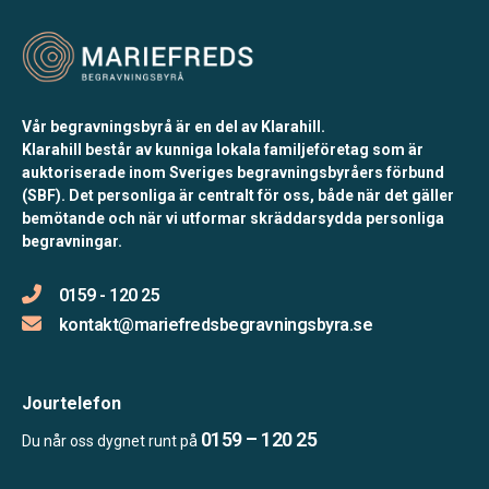
Vår begravningsbyrå är en del av Klarahill.
Klarahill består av kunniga lokala familjeföretag som är
auktoriserade inom Sveriges begravningsbyråers förbund
(SBF). Det personliga är centralt för oss, både när det gäller
bemötande och när vi utformar skräddarsydda personliga
begravningar.
0159 - 120 25
kontakt@mariefredsbegravningsbyra.se
Jourtelefon
0159 – 120 25
Du når oss dygnet runt på