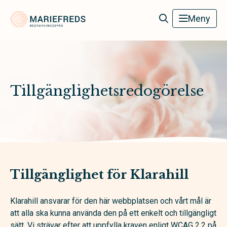
Mariefreds Begravningsbyrå
Meny
Tillgänglighetsredogörelse
Tillgänglighet för Klarahill
Klarahill ansvarar för den här webbplatsen och vårt mål är
att alla ska kunna använda den på ett enkelt och tillgängligt
sätt. Vi strävar efter att uppfylla kraven enligt WCAG 2.2 på