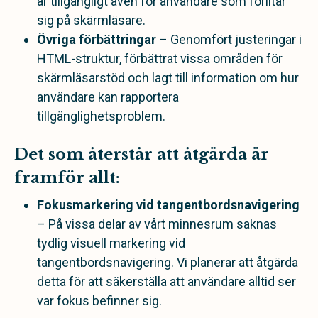
är tillgängligt även för användare som förlitar
sig på skärmläsare.
Övriga förbättringar
– Genomfört justeringar i
HTML-struktur, förbättrat vissa områden för
skärmläsarstöd och lagt till information om hur
användare kan rapportera
tillgänglighetsproblem.
Det som återstår att åtgärda är
framför allt:
Fokusmarkering vid tangentbordsnavigering
– På vissa delar av vårt minnesrum saknas
tydlig visuell markering vid
tangentbordsnavigering. Vi planerar att åtgärda
detta för att säkerställa att användare alltid ser
var fokus befinner sig.