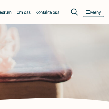
esrum
Om oss
Kontakta oss
Meny