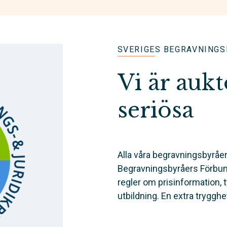
SVERIGES BEGRAVNING
Vi är auk
seriösa
Alla våra begravningsbyråer
Begravningsbyråers Förbund)
regler om prisinformation, 
utbildning. En extra trygghe