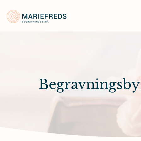
Mariefreds Begravningsbyrå
Begravningsby