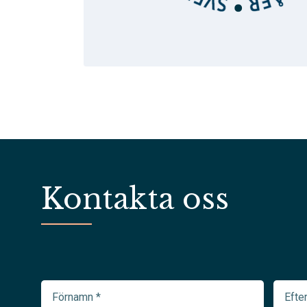
Kontakta oss
Förnamn
Efter
(Required)
(Requir