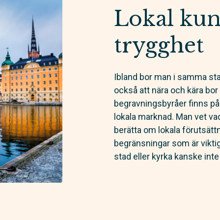
Lokal kun
trygghet
Ibland bor man i samma sta
också att nära och kära bor 
begravningsbyråer finns på
lokala marknad. Man vet va
berätta om lokala förutsättn
begränsningar som är viktig
stad eller kyrka kanske inte 