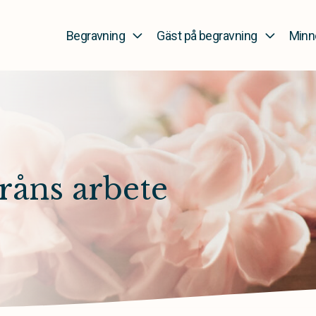
Begravning
Gäst på begravning
Minn
råns arbete