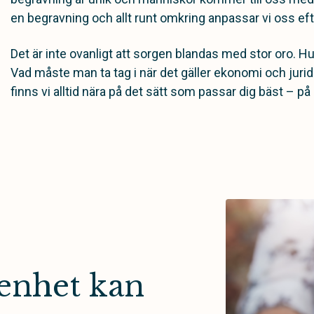
en begravning och allt runt omkring anpassar vi oss efte
Det är inte ovanligt att sorgen blandas med stor oro. Hur
Vad måste man ta tag i när det gäller ekonomi och juridi
finns vi alltid nära på det sätt som passar dig bäst – på
enhet kan