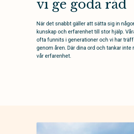
vi ge goda råd
När det snabbt gäller att sätta sig in någo
kunskap och erfarenhet till stor hjälp. V
ofta funnits i generationer och vi har tr
genom åren. Där dina ord och tankar inte rä
vår erfarenhet.