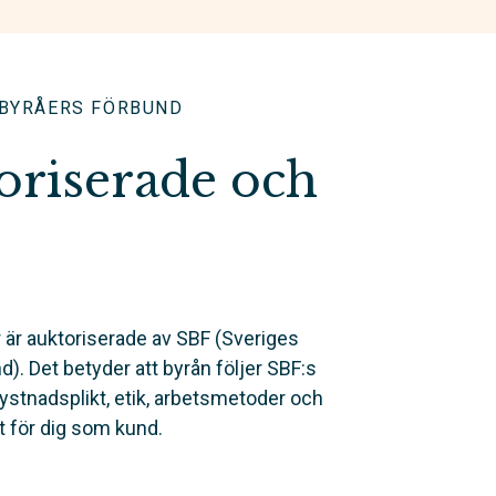
SBYRÅERS FÖRBUND
toriserade och
 är auktoriserade av SBF (Sveriges
. Det betyder att byrån följer SBF:s
tystnadsplikt, etik, arbetsmetoder och
t för dig som kund.