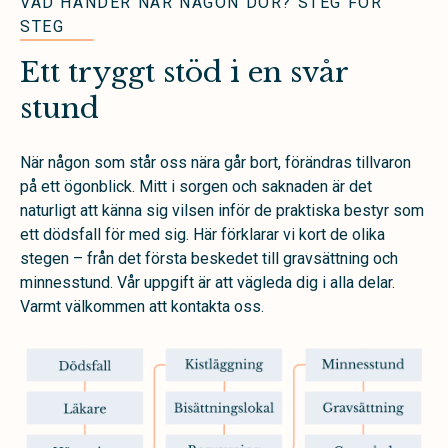
VAD HÄNDER NÄR NÅGON DÖR? STEG FÖR
STEG
Ett tryggt stöd i en svår
stund
När någon som står oss nära går bort, förändras tillvaron
på ett ögonblick. Mitt i sorgen och saknaden är det
naturligt att känna sig vilsen inför de praktiska bestyr som
ett dödsfall för med sig. Här förklarar vi kort de olika
stegen – från det första beskedet till gravsättning och
minnesstund. Vår uppgift är att vägleda dig i alla delar.
Varmt välkommen att kontakta oss.