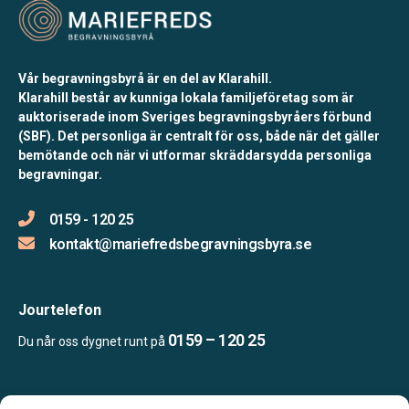
Vår begravningsbyrå är en del av Klarahill.
Klarahill består av kunniga lokala familjeföretag som är
auktoriserade inom Sveriges begravningsbyråers förbund
(SBF). Det personliga är centralt för oss, både när det gäller
bemötande och när vi utformar skräddarsydda personliga
begravningar.
0159 - 120 25
kontakt@mariefredsbegravningsbyra.se
Jourtelefon
0159 – 120 25
Du når oss dygnet runt på
Öppettider: