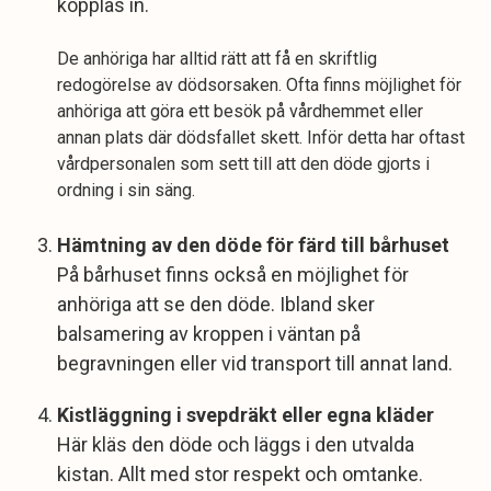
kopplas in.
De anhöriga har alltid rätt att få en skriftlig
redogörelse av dödsorsaken. Ofta finns möjlighet för
anhöriga att göra ett besök på vårdhemmet eller
annan plats där dödsfallet skett. Inför detta har oftast
vårdpersonalen som sett till att den döde gjorts i
ordning i sin säng.
Hämtning av den döde för färd till bårhuset
På bårhuset finns också en möjlighet för
anhöriga att se den döde. Ibland sker
balsamering av kroppen i väntan på
begravningen eller vid transport till annat land.
Kistläggning i svepdräkt eller egna kläder
Här kläs den döde och läggs i den utvalda
kistan. Allt med stor respekt och omtanke.