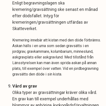
Enligt begravningslagen ska
kremering/gravsättning ske senast en månad
efter dödsfallet. Intyg för
kremeringen/gravsättningen utfärdas av
Skatteverket.
Kremering innebär att kistan med den döde förbränns.
Askan hälls i en urna som sedan gravsätts i en
jordgrav, gravkammare, kolumbarium, minneslund,
askgravplats eller askgravlund. Med tillstånd från
Länsstyrelsen kan man även sprida askan på annan
plats, till exempel över vatten. Vid en jordbegravning
gravsätts den döde i sin kista.
Vård av grav
Olika typer av gravsättningar kräver olika vård.
En grav kan till exempel underhållas med
blommor av anhöriga, kyrkogårdsförvaltningen