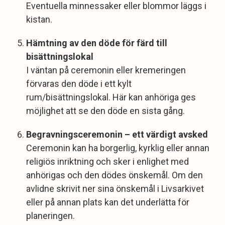
Eventuella minnessaker eller blommor läggs i
kistan.
Hämtning av den döde för färd till
bisättningslokal
I väntan på ceremonin eller kremeringen
förvaras den döde i ett kylt
rum/bisättningslokal. Här kan anhöriga ges
möjlighet att se den döde en sista gång.
Begravningsceremonin – ett värdigt avsked
Ceremonin kan ha borgerlig, kyrklig eller annan
religiös inriktning och sker i enlighet med
anhörigas och den dödes önskemål. Om den
avlidne skrivit ner sina önskemål i Livsarkivet
eller på annan plats kan det underlätta för
planeringen.