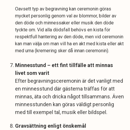
Oavsett typ av begravning kan ceremonin göras
mycket personlig genom val av blommor, bilder av
den döde och minnessaker eller musik den döde
tyckte om. Vid alla dödsfall behövs en kista för
respektfull hantering av den döde, men vid ceremonin
kan man välja om man vill ha en akt med kista eller akt
med urna (kremering sker då innan ceremonin).
Minnesstund – ett fint tillfälle att minnas
livet som varit
Efter begravningsceremonin är det vanligt med
en minnesstund där gästerna träffas för att
minnas, äta och dricka något tillsammans. Även
minnesstunden kan göras väldigt personlig
med till exempel tal, musik eller bildspel.
Gravsättning enligt önskemål