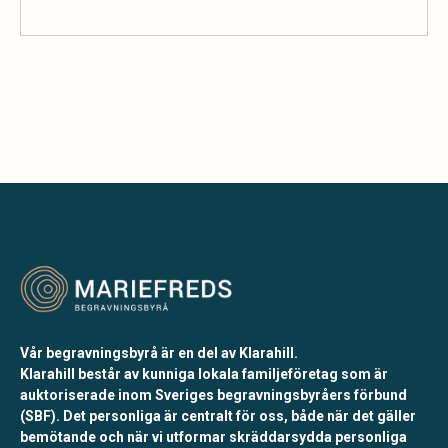
Vår begravningsbyrå är en del av Klarahill.
Klarahill består av kunniga lokala familjeföretag som är
auktoriserade inom Sveriges begravningsbyråers förbund
(SBF). Det personliga är centralt för oss, både när det gäller
bemötande och när vi utformar skräddarsydda personliga