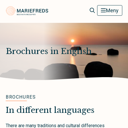
Mariefreds Begravningsbyrå
Meny
Brochures in English
BROCHURES
In different languages
There are many traditions and cultural differences