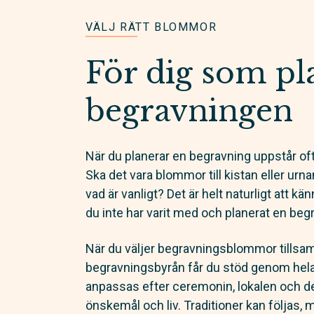
VÄLJ RÄTT BLOMMOR
För dig som pl
begravningen
När du planerar en begravning uppstår of
Ska det vara blommor till kistan eller u
vad är vanligt? Det är helt naturligt att kä
du inte har varit med och planerat en begr
När du väljer begravningsblommor till
begravningsbyrån får du stöd genom he
anpassas efter ceremonin, lokalen och de
önskemål och liv. Traditioner kan följas, 