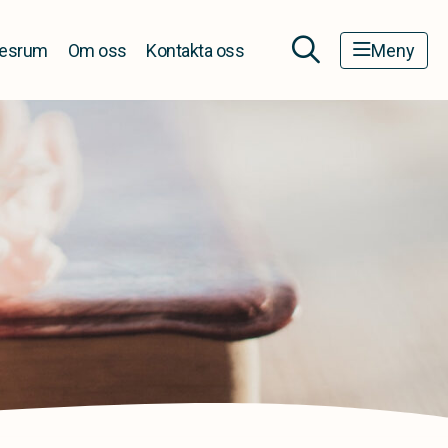
esrum
Om oss
Kontakta oss
Meny