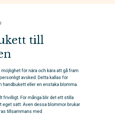
D
ett till
en
 möjlighet för nära och kära att gå fram
t personligt avsked. Detta kallas för
en handbukett eller en enstaka blomma.
t frivilligt. För många blir det ett stilla
sitt eget sätt. Även dessa blommor brukar
eras tillsammans med