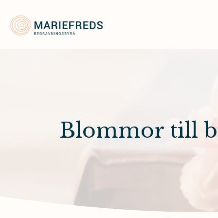
Mariefreds Begravningsbyrå
Blommor till 