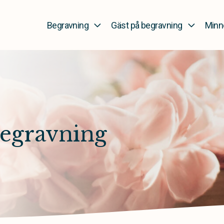
Begravning
Gäst på begravning
Minn
begravning