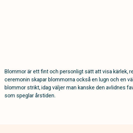
Blommor är ett fint och personligt sätt att visa kärlek,
ceremonin skapar blommorna också en lugn och en värdig
blommor strikt, idag väljer man kanske den avlidnes fav
som speglar årstiden.