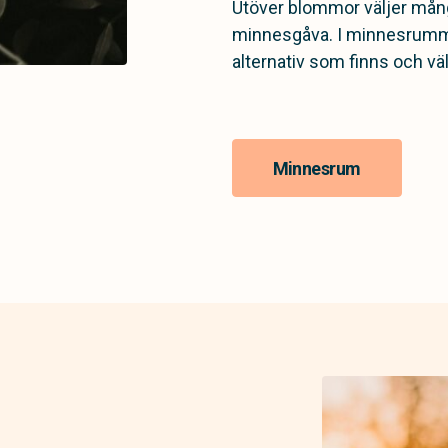
Utöver blommor väljer mång
minnesgåva. I minnesrummet
alternativ som finns och väl
Minnesrum