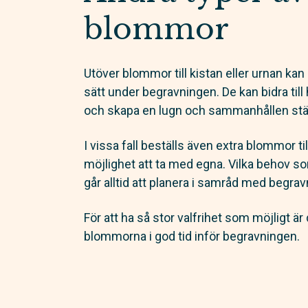
blommor
Utöver blommor till kistan eller urnan ka
sätt under begravningen. De kan bidra til
och skapa en lugn och sammanhållen st
I vissa fall beställs även extra blommor ti
möjlighet att ta med egna. Vilka behov so
går alltid att planera i samråd med begra
För att ha så stor valfrihet som möjligt är 
blommorna i god tid inför begravningen.