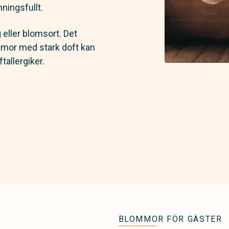
ningsfullt.
g eller blomsort. Det
ommor med stark doft kan
tallergiker.
BLOMMOR FÖR GÄSTER