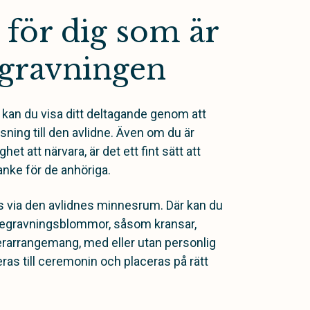
för dig som är
egravningen
kan du visa ditt deltagande genom att
sning till den avlidne. Även om du är
et att närvara, är det ett fint sätt att
nke för de anhöriga.
s via den avlidnes minnesrum. Där kan du
v begravningsblommor, såsom kransar,
rarrangemang, med eller utan personlig
as till ceremonin och placeras på rätt