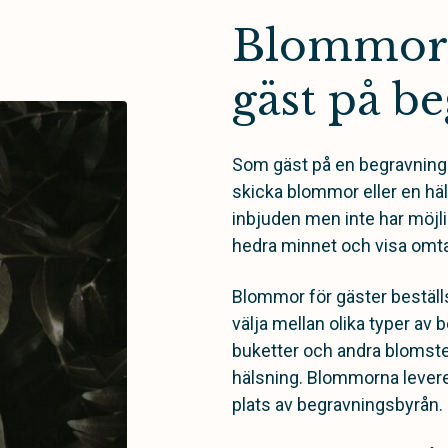
Blommor 
gäst på b
Som gäst på en begravning 
skicka blommor eller en häl
inbjuden men inte har möjligh
hedra minnet och visa omta
Blommor för gäster beställ
välja mellan olika typer a
buketter och andra blomste
hälsning. Blommorna leverer
plats av begravningsbyrån.