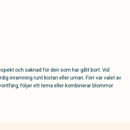
 respekt och saknad för den som har gått bort. Vid
 inramning runt kistan eller urnan. Förr var valet av
oritfärg, följer ett tema eller kombinerar blommor