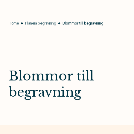
Home
Planera begravning
Blommor till begravning
Blommor till
begravning