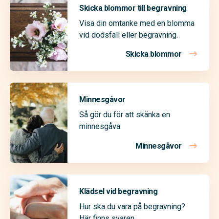
Skicka blommor till begravning
Visa din omtanke med en blomma
vid dödsfall eller begravning.
Skicka blommor
Minnesgåvor
Så gör du för att skänka en
minnesgåva.
Minnesgåvor
Klädsel vid begravning
Hur ska du vara på begravning?
Här finns svaren.