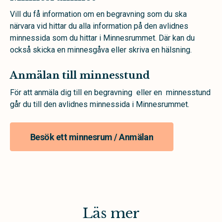
Vill du få information om en begravning som du ska
närvara vid hittar du alla information på den avlidnes
minnessida som du hittar i Minnesrummet. Där kan du
också skicka en minnesgåva eller skriva en hälsning.
Anmälan till minnesstund
För att anmäla dig till en begravning eller en minnesstund
går du till den avlidnes minnessida i Minnesrummet.
Besök ett minnesrum / Anmälan
Läs mer