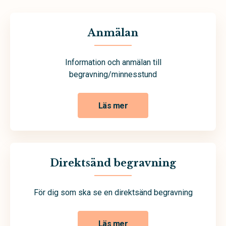
Anmälan
Information och anmälan till
begravning/minnesstund
Läs mer
Direktsänd begravning
För dig som ska se en direktsänd begravning
Läs mer