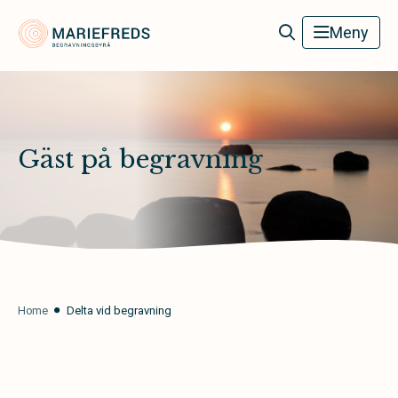
Mariefreds Begravningsbyrå
Meny
Gäst på begravning
Home
Delta vid begravning