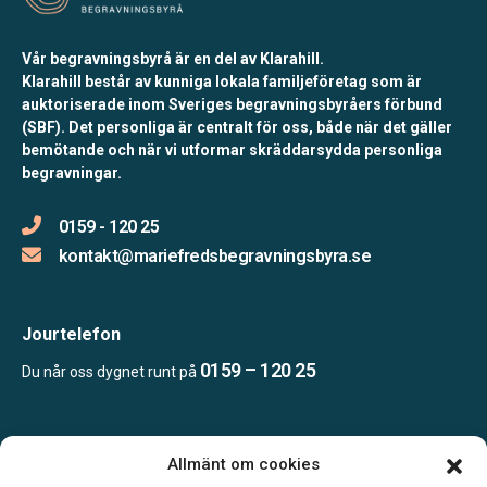
Vår begravningsbyrå är en del av Klarahill.
Klarahill består av kunniga lokala familjeföretag som är
auktoriserade inom Sveriges begravningsbyråers förbund
(SBF). Det personliga är centralt för oss, både när det gäller
bemötande och när vi utformar skräddarsydda personliga
begravningar.
0159 - 120 25
kontakt@mariefredsbegravningsbyra.se
Jourtelefon
0159 – 120 25
Du når oss dygnet runt på
Öppettider:
Allmänt om cookies
Mån, Ons & Tor: 09.00-13.00.