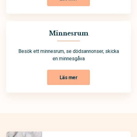
Minnesrum
Besök ett minnesrum, se dödsannonser, skicka
en minnesgåva
Läs mer