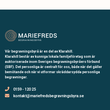
Vår begravningsbyrå är en del av Klarahill.
Klarahill består av kunniga lokala familjeföretag som är
auktoriserade inom Sveriges begravningsbyråers förbund
(SBF). Det personliga är centralt för oss, både när det gäller
bemötande och när vi utformar skräddarsydda personliga
begravningar.
0159 - 120 25
kontakt@mariefredsbegravningsbyra.se