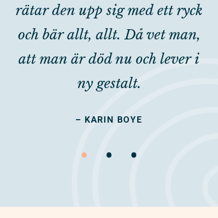
rätar den upp sig med ett ryck
och bär allt, allt. Då vet man,
att man är död nu och lever i
ny gestalt.
– KARIN BOYE
•
•
•