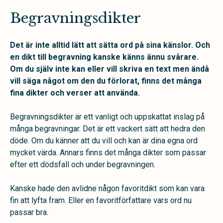
Begravningsdikter
Det är inte alltid lätt att sätta ord på sina känslor. Och
en dikt till begravning kanske känns ännu svårare.
Om du själv inte kan eller vill skriva en text men ändå
vill säga något om den du förlorat, finns det många
fina dikter och verser att använda.
Begravningsdikter är ett vanligt och uppskattat inslag på
många begravningar. Det är ett vackert sätt att hedra den
döde. Om du känner att du vill och kan är dina egna ord
mycket värda. Annars finns det många dikter som passar
efter ett dödsfall och under begravningen.
Kanske hade den avlidne någon favoritdikt som kan vara
fin att lyfta fram. Eller en favoritförfattare vars ord nu
passar bra.