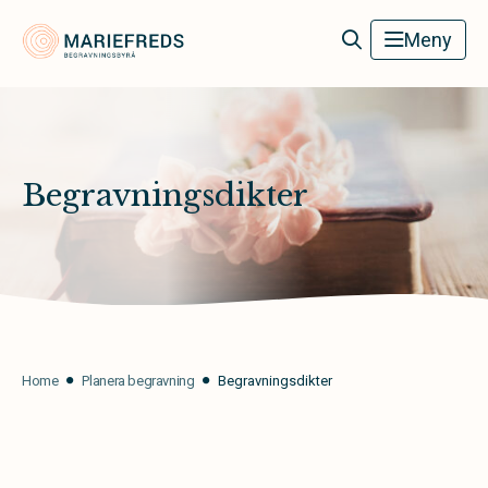
Mariefreds Begravningsbyrå
Meny
Begravningsdikter
Home
Planera begravning
Begravningsdikter