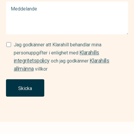
Meddelande
Samtycke
Jag godkänner att Klarahill behandlar mina
Klarahills
(Required)
personuppgifter i enlighet med
integritetspolicy
Klarahills
och jag godkänner
allmänna
villkor
Skicka