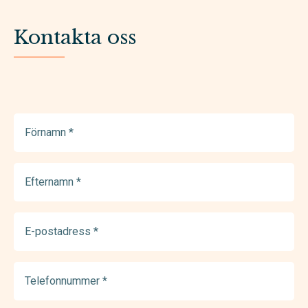
Kontakta oss
Förnamn
(Required)
Efternamn
(Required)
E-
postadress
(Required)
Telefonnummer
(Required)