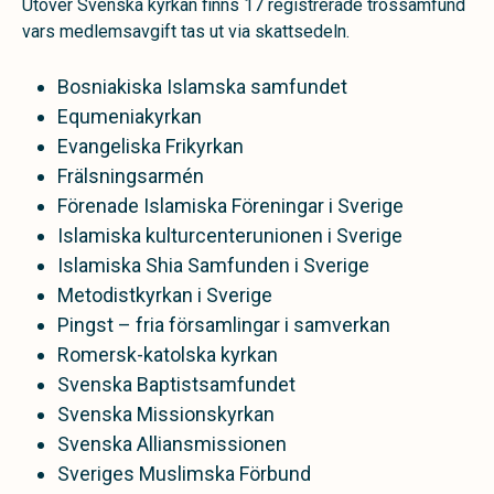
Utöver Svenska kyrkan finns 17 registrerade trossamfund
vars medlemsavgift tas ut via skattsedeln.
Bosniakiska Islamska samfundet
Equmeniakyrkan
Evangeliska Frikyrkan
Frälsningsarmén
Förenade Islamiska Föreningar i Sverige
Islamiska kulturcenterunionen i Sverige
Islamiska Shia Samfunden i Sverige
Metodistkyrkan i Sverige
Pingst – fria församlingar i samverkan
Romersk-katolska kyrkan
Svenska Baptistsamfundet
Svenska Missionskyrkan
Svenska Alliansmissionen
Sveriges Muslimska Förbund