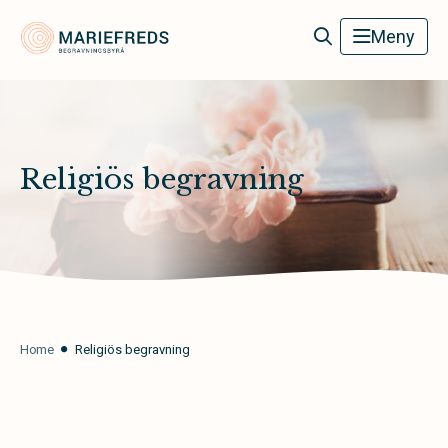
Mariefreds Begravningsbyrå
Meny
Religiös begravning
Home
Religiös begravning