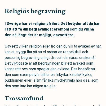
Religiös begravning
I Sverige har vi religionsfrihet. Det betyder att du har
rätt att få din begravningsceremoni som du vill ha
den så långt det är möjligt, oavsett tro.
Oavsett vilken religion eller tro den du vill ta avsked av har,
kan du tryggt lita på att vi ordnar en respektfull och
personlig begravning enligt din och din näras önskemål.
Det viktigaste är att begravningen blir ett avsked som
känns rätt och som speglar den avlidne. Det innebär att
den som exempelvis tillhör en frikyrka, katolsk kyrka,
buddismen eller islam får lika mycket hjälp hos oss, som
den som inte har någon tro alls.
Trossamfund