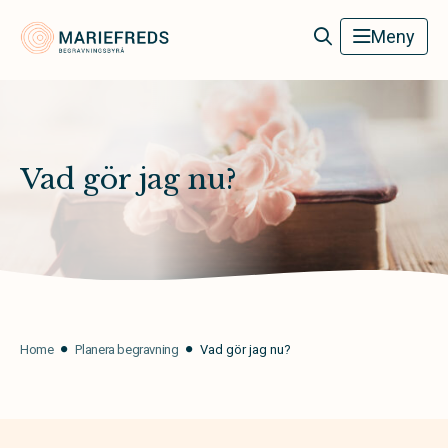
Mariefreds Begravningsbyrå
Meny
Vad gör jag nu?
Home
Planera begravning
Vad gör jag nu?