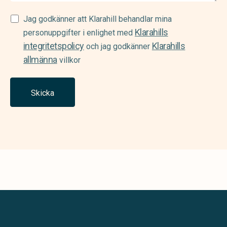
Samtycke
Jag godkänner att Klarahill behandlar mina
Klarahills
(Required)
personuppgifter i enlighet med
integritetspolicy
Klarahills
och jag godkänner
allmänna
villkor
Skicka