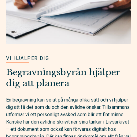
VI HJÄLPER DIG
Begravningsbyrån hjälper
dig att planera
En begravning kan se ut på många olika sätt och vi hjälper
dig att få det som du och den avlidne önskar. Tillsammans
utformar vi ett personligt avsked som blir ett fint minne.
Kanske har den avlidne skrivit ner sina tankar i Livsarkivet
– ett dokument som också kan förvaras digitalt hos
begravningsbyrån. Där kan finnas önskemål om allt från val