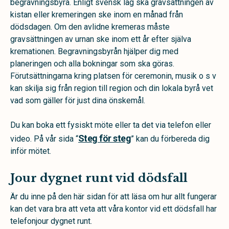
begravningsbyrå. Enligt svensk lag ska gravsättningen av
kistan eller kremeringen ske inom en månad från
dödsdagen. Om den avlidne kremeras måste
gravsättningen av urnan ske inom ett år efter själva
kremationen. Begravningsbyrån hjälper dig med
planeringen och alla bokningar som ska göras.
Förutsättningarna kring platsen för ceremonin, musik o s v
kan skilja sig från region till region och din lokala byrå vet
vad som gäller för just dina önskemål.
Du kan boka ett fysiskt möte eller ta det via telefon eller
Steg för steg
video. På vår sida “
” kan du förbereda dig
inför mötet.
Jour dygnet runt vid dödsfall
Är du inne på den här sidan för att läsa om hur allt fungerar
kan det vara bra att veta att våra kontor vid ett dödsfall har
telefonjour dygnet runt.