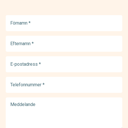
Förnamn
(Required)
Efternamn
(Required)
E-
postadress
(Required)
Telefonnummer
(Required)
Meddelande