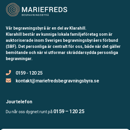
Vår begravningsbyrå är en del av Klarahill.
Klarahill består av kunniga lokala familjeföretag som är
auktoriserade inom Sveriges begravningsbyråers förbund
(SBF). Det personliga är centralt för oss, både när det gäller
bemötande och när vi utformar skräddarsydda personliga
begravningar.
0159 - 120 25
kontakt@mariefredsbegravningsbyra.se
Jourtelefon
0159 – 120 25
Du når oss dygnet runt på