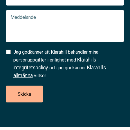
Meddelande
Samtycke
Jag godkänner att Klarahill behandlar mina
Klarahills
(Required)
personuppgifter i enlighet med
integritetspolicy
Klarahills
och jag godkänner
allmänna
villkor
Skicka