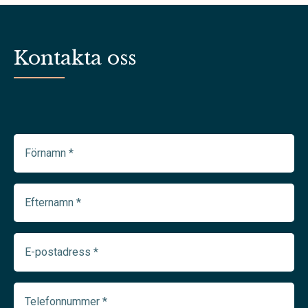
Kontakta oss
Förnamn
(Required)
Efternamn
(Required)
E-
postadress
(Required)
Telefonnummer
(Required)