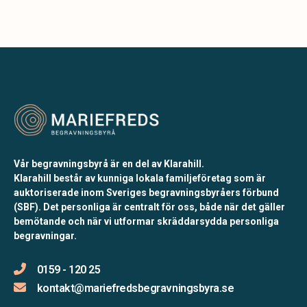
Vår begravningsbyrå är en del av Klarahill.
Klarahill består av kunniga lokala familjeföretag som är
auktoriserade inom Sveriges begravningsbyråers förbund
(SBF). Det personliga är centralt för oss, både när det gäller
bemötande och när vi utformar skräddarsydda personliga
begravningar.
0159 - 120 25
kontakt@mariefredsbegravningsbyra.se