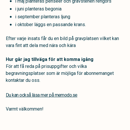
i maj planteras penséer och gravstenen rengörs
i juni planteras begonia
i september planteras ljung
i oktober läggs en passande krans.
Efter varje insats får du en bild på gravplatsen vilket kan
vara fint att dela med nära och kära
Hur går jag tillväga för att komma igång
För att få reda på prisuppgifter och vilka
begravningsplatser som är möjliga för abonnemanget
kontaktar du oss.
Du kan också läsa mer på memodo.se
Varmt välkommen!