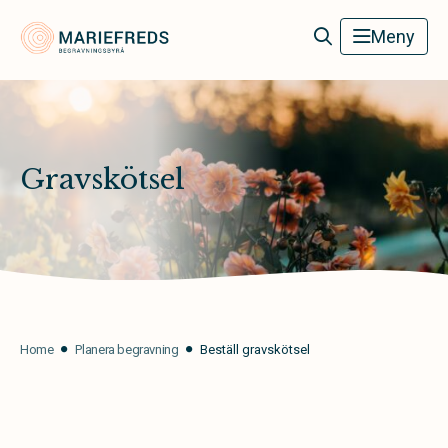
Mariefreds Begravningsbyrå
Meny
Gravskötsel
Home
Planera begravning
Beställ gravskötsel