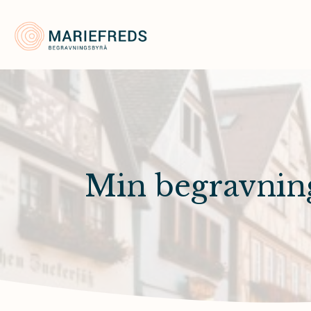
Mariefreds Begravningsbyrå
Min begravnin