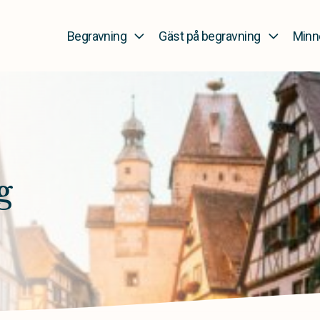
Begravning
Gäst på begravning
Minn
g