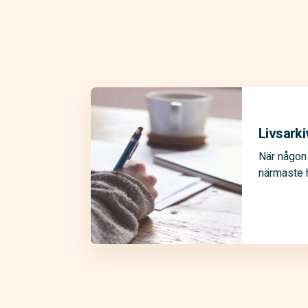
Livsarki
När någon 
närmaste 