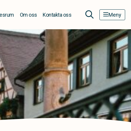
esrum
Om oss
Kontakta oss
Meny