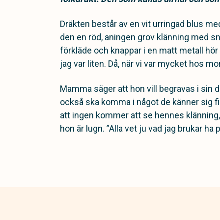
Dräkten består av en vit urringad blus me
den en röd, aningen grov klänning med snör
förkläde och knappar i en matt metall hör t
jag var liten. Då, när vi var mycket hos m
Mamma säger att hon vill begravas i sin dir
också ska komma i något de känner sig fin
att ingen kommer att se hennes klänning,
hon är lugn. ”Alla vet ju vad jag brukar ha