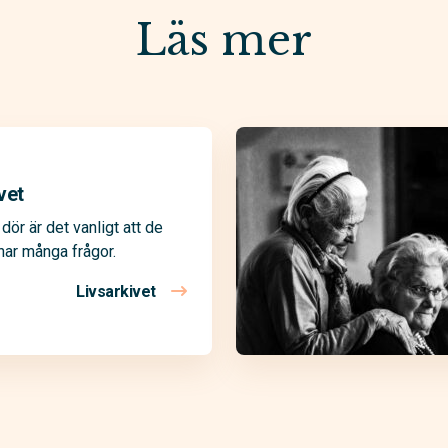
Läs mer
vet
dör är det vanligt att de
har många frågor.
Livsarkivet