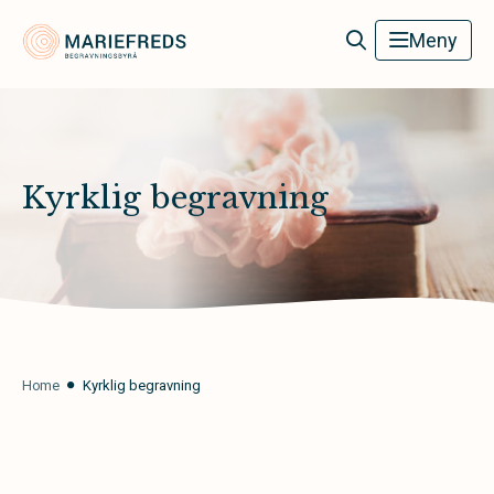
Mariefreds Begravningsbyrå
Meny
Kyrklig begravning
Home
Kyrklig begravning