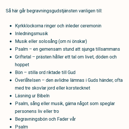
Så här går begravningsgudstjänsten vanligen till:
Kyrkklockorna ringer och inleder ceremonin
Inledningsmusik
Musik eller solosång (om ni önskar)
Psalm – en gemensam stund att sjunga tillsammans
Griftetal – prästen håller ett tal om livet, döden och
hoppet
Bön – stilla ord riktade till Gud
Överlåtelsen – den avlidne lämnas i Guds händer, ofta
med tre skovlar jord eller korstecknet
Läsning ur Bibeln
Psalm, sång eller musik, gärna något som speglar
personens liv eller tro
Begravningsbön och Fader vår
Psalm