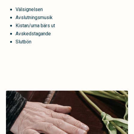
Välsignelsen
Avslutningsmusik
Kistan/urna bärs ut
Avskedstagande
Slutbön