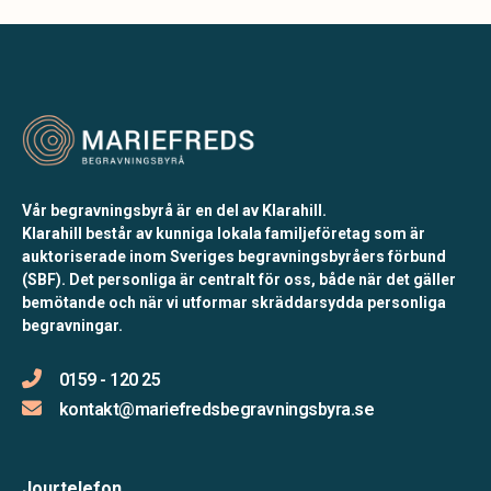
Vår begravningsbyrå är en del av Klarahill.
Klarahill består av kunniga lokala familjeföretag som är
auktoriserade inom Sveriges begravningsbyråers förbund
(SBF). Det personliga är centralt för oss, både när det gäller
bemötande och när vi utformar skräddarsydda personliga
begravningar.
0159 - 120 25
kontakt@mariefredsbegravningsbyra.se
Jourtelefon