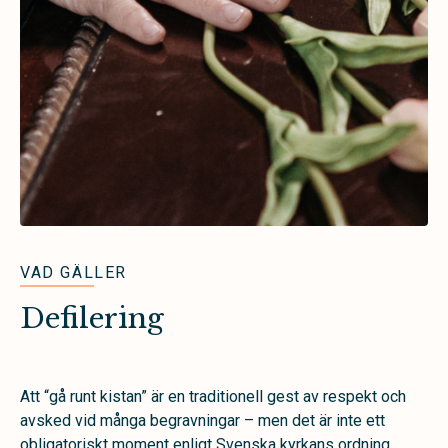
VAD GÄLLER
Defilering
Att “gå runt kistan” är en traditionell gest av respekt och
avsked vid många begravningar – men det är inte ett
obligatoriskt moment enligt Svenska kyrkans ordning.