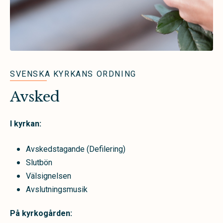
SVENSKA KYRKANS ORDNING
Avsked
I kyrkan:
Avskedstagande (Defilering)
Slutbön
Välsignelsen
Avslutningsmusik
På kyrkogården: