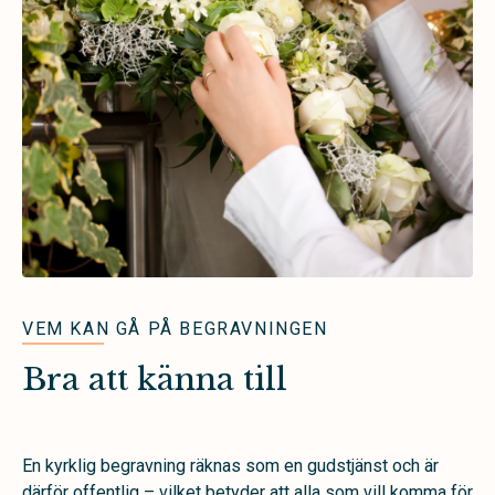
VEM KAN GÅ PÅ BEGRAVNINGEN
Bra att känna till
En kyrklig begravning räknas som en gudstjänst och är
därför offentlig – vilket betyder att alla som vill komma för