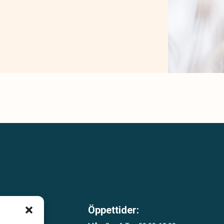
Öppettider:
 som