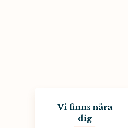
Vi finns nära
dig