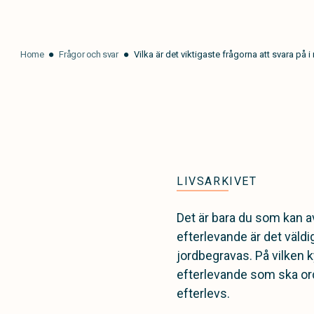
Home
Frågor och svar
Vilka är det viktigaste frågorna att svara på i 
LIVSARKIVET
Det är bara du som kan av
efterlevande är det väldig
jordbegravas. På vilken k
efterlevande som ska ordn
efterlevs.