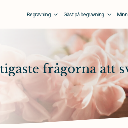
Begravning
Gäst på begravning
Minn
tigaste frågorna att s