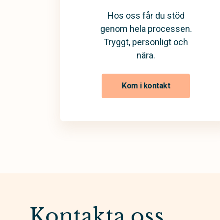
Hos oss får du stöd
genom hela processen.
Tryggt, personligt och
nära.
Kom i kontakt
Kontakta oss