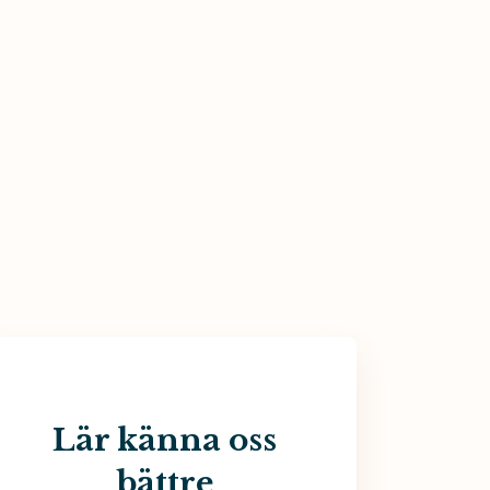
Lär känna oss
bättre