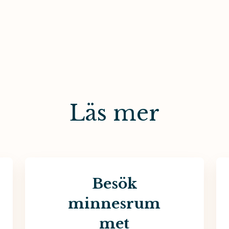
Läs mer
Besök
minnesrum
met