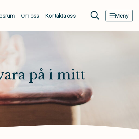
esrum
Om oss
Kontakta oss
Meny
vara på i mitt