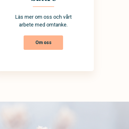
Läs mer om oss och vårt
arbete med omtanke.
Om oss