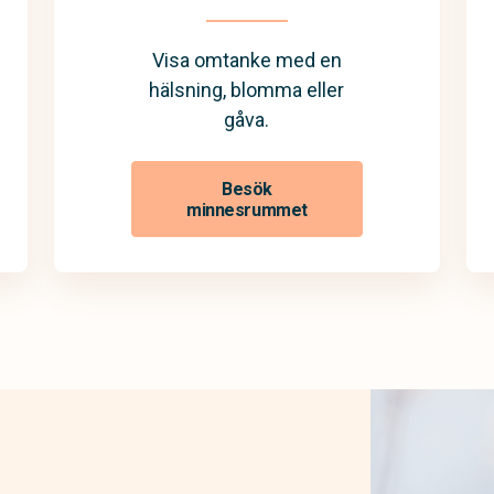
Visa omtanke med en
hälsning, blomma eller
gåva.
Besök
minnesrummet