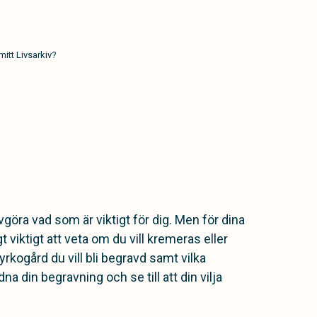
mitt Livsarkiv?
göra vad som är viktigt för dig. Men för dina
t viktigt att veta om du vill kremeras eller
yrkogård du vill bli begravd samt vilka
a din begravning och se till att din vilja