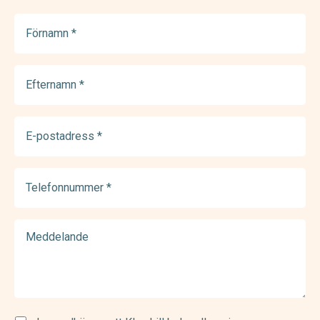
Förnamn
(Required)
Efternamn
(Required)
E-
postadress
(Required)
Telefonnummer
(Required)
Meddelande