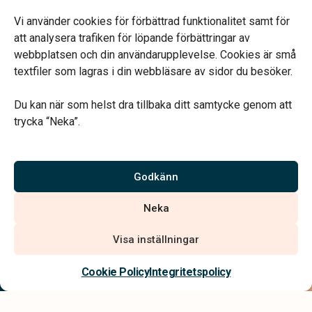
Mån, Ons & Tor: 09.00-13.00.
Annan tid efter överenskommelse.
Vi använder cookies för förbättrad funktionalitet samt för
Telefonjour dygnet runt.
att analysera trafiken för löpande förbättringar av
webbplatsen och din användarupplevelse. Cookies är små
textfiler som lagras i din webbläsare av sidor du besöker.
Du kan när som helst dra tillbaka ditt samtycke genom att
trycka “Neka”.
Verahill hjälper dig med familjejuridiken – genom hela livet.
Varmt välkommen.
Godkänn
Vi är auktoriserade av Sveriges Begravningsbyråers Förbund och
Neka
har högt ställda krav på utbildning, kvalitet, miljö och arbetsmiljö.
Visa inställningar
Kontakta oss
Cookie Policy
Integritetspolicy