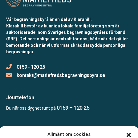
Vår begravningsbyrå är en del av Klarahill.
Klarahill består av kunniga lokala familjeföretag som är
auktoriserade inom Sveriges begravningsbyråers förbund
(SBF). Det personliga är centralt för oss, både när det gäller
bemötande och när vi utformar skräddarsydda personliga
begravningar.
0159 - 120 25
kontakt@mariefredsbegravningsbyra.se
Jourtelefon
0159 – 120 25
Du når oss dygnet runt på
Öppettider:
Allmänt om cookies