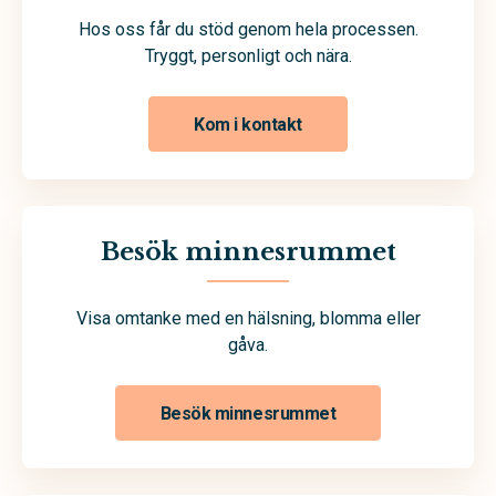
Hos oss får du stöd genom hela processen.
Tryggt, personligt och nära.
Kom i kontakt
Besök minnesrummet
Visa omtanke med en hälsning, blomma eller
gåva.
Besök minnesrummet