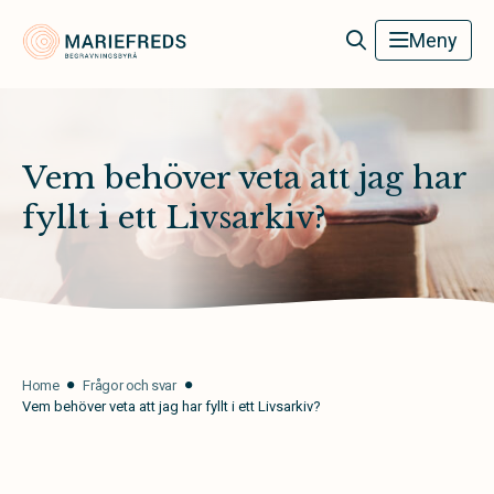
Mariefreds Begravningsbyrå
Meny
Vem behöver veta att jag har
fyllt i ett Livsarkiv?
Home
Frågor och svar
Vem behöver veta att jag har fyllt i ett Livsarkiv?