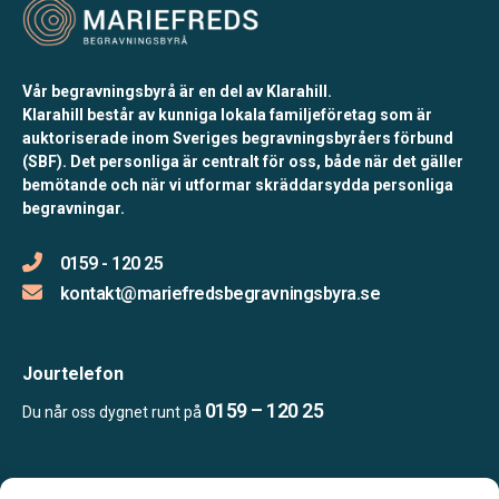
Vår begravningsbyrå är en del av Klarahill.
Klarahill består av kunniga lokala familjeföretag som är
auktoriserade inom Sveriges begravningsbyråers förbund
(SBF). Det personliga är centralt för oss, både när det gäller
bemötande och när vi utformar skräddarsydda personliga
begravningar.
0159 - 120 25
kontakt@mariefredsbegravningsbyra.se
Jourtelefon
0159 – 120 25
Du når oss dygnet runt på
Öppettider: