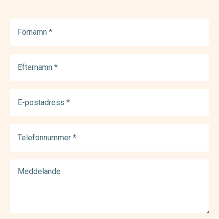
Förnamn
(Required)
Efternamn
(Required)
E-
postadress
(Required)
Telefonnummer
(Required)
Meddelande