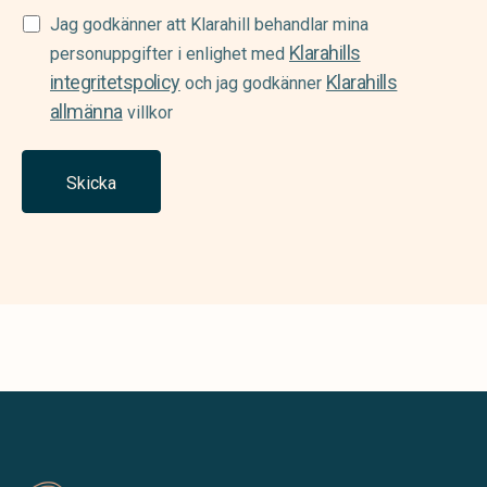
Samtycke
Jag godkänner att Klarahill behandlar mina
Klarahills
(Required)
personuppgifter i enlighet med
integritetspolicy
Klarahills
och jag godkänner
allmänna
villkor
Skicka