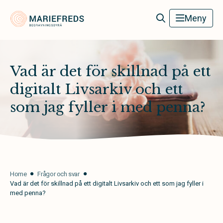
Mariefreds Begravningsbyrå
Meny
Vad är det för skillnad på ett
digitalt Livsarkiv och ett
som jag fyller i med penna?
Home
Frågor och svar
Vad är det för skillnad på ett digitalt Livsarkiv och ett som jag fyller i
med penna?