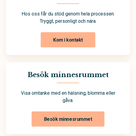
Hos oss får du stöd genom hela processen.
Tryggt, personligt och nära.
Kom i kontakt
Besök minnesrummet
Visa omtanke med en hälsning, blomma eller
gåva.
Besök minnesrummet