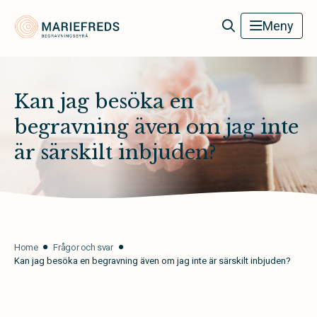
Mariefreds Begravningsbyrå
Meny
Kan jag besöka en
begravning även om jag inte
är särskilt inbjuden?
Home
Frågor och svar
Kan jag besöka en begravning även om jag inte är särskilt inbjuden?