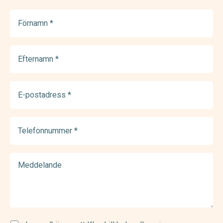
Förnamn
(Required)
Efternamn
(Required)
E-
postadress
(Required)
Telefonnummer
(Required)
Meddelande