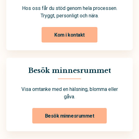
Hos oss får du stöd genom hela processen.
Tryggt, personligt och nära.
Kom i kontakt
Besök minnesrummet
Visa omtanke med en hälsning, blomma eller
gåva.
Besök minnesrummet