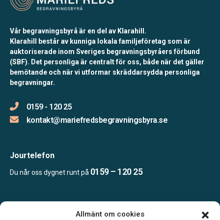
Vår begravningsbyrå är en del av Klarahill.
Klarahill består av kunniga lokala familjeföretag som är
auktoriserade inom Sveriges begravningsbyråers förbund
(SBF). Det personliga är centralt för oss, både när det gäller
bemötande och när vi utformar skräddarsydda personliga
begravningar.
0159 - 120 25
kontakt@mariefredsbegravningsbyra.se
Jourtelefon
0159 – 120 25
Du når oss dygnet runt på
Öppettider:
Allmänt om cookies